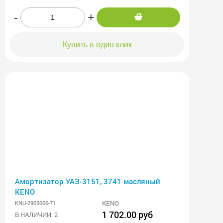
-
+
Купить в один клик
Амортизатор УАЗ-3151, 3741 масляный
KENO
KENO
KNU-2905006-71
1 702.00 руб
В НАЛИЧИИ: 2