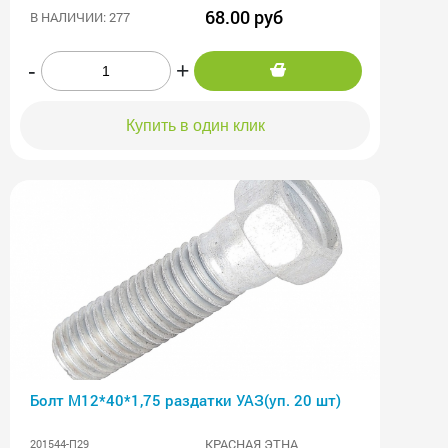
68.00 руб
В НАЛИЧИИ: 277
-
+
Купить в один клик
Болт М12*40*1,75 раздатки УАЗ(уп. 20 шт)
КРАСНАЯ ЭТНА
201544-П29