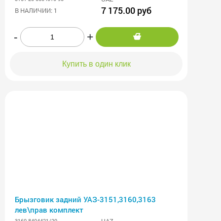
7 175.00 руб
В НАЛИЧИИ: 1
-
+
Купить в один клик
Брызговик задний УАЗ-3151,3160,3163
лев\прав комплект
UAZ
3160-8404421/20