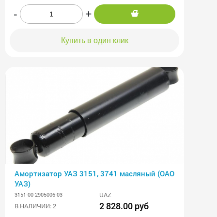
-
+
Купить в один клик
Амортизатор УАЗ 3151, 3741 масляный (ОАО
УАЗ)
UAZ
3151-00-2905006-03
2 828.00 руб
В НАЛИЧИИ: 2