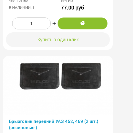
ЯРТИЗ
469-1101160
77.00 руб
В НАЛИЧИИ: 1
-
+
Купить в один клик
Брызговик передний УАЗ 452, 469 (2 шт.)
(резиновые )