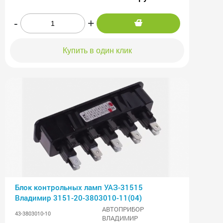
-
+
Купить в один клик
Блок контрольных ламп УАЗ-31515
Владимир 3151-20-3803010-11(04)
АВТОПРИБОР
43-3803010-10
ВЛАДИМИР