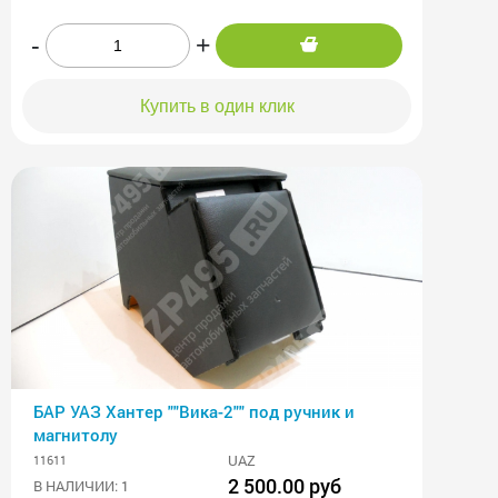
-
+
Купить в один клик
БАР УАЗ Хантер ""Вика-2"" под ручник и
магнитолу
UAZ
11611
2 500.00 руб
В НАЛИЧИИ: 1