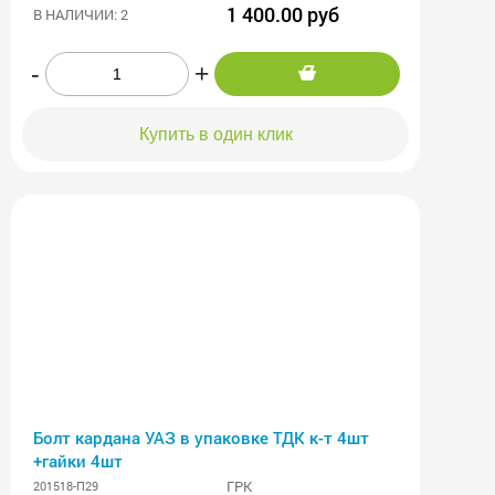
1 400.00 руб
В НАЛИЧИИ: 2
-
+
Купить в один клик
Болт кардана УАЗ в упаковке ТДК к-т 4шт
+гайки 4шт
ГРК
201518-П29