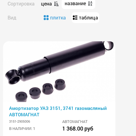
название
Сортировка
цена
Вид
плитка
таблица
Амортизатор УАЗ 3151, 3741 газомасляный
АВТОМАГНАТ
АВТОМАГНАТ
3151-2905006
1 368.00 руб
В НАЛИЧИИ: 1