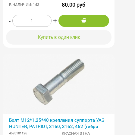
80.00 руб
В НАЛИЧИИ: 143
-
+
Купить в один клик
Болт М12*1.25*40 крепления суппорта УАЗ
HUNTER, PATRIOT, 3160, 3162, 452 (гибри
КРАСНАЯ ЭТНА
4593181126