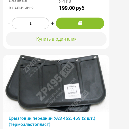
ЯРТИЗ
469-1101160
199.00 руб
В НАЛИЧИИ: 2
-
+
Купить в один клик
Брызговик передний УАЗ 452, 469 (2 шт.)
(термоэластопласт)