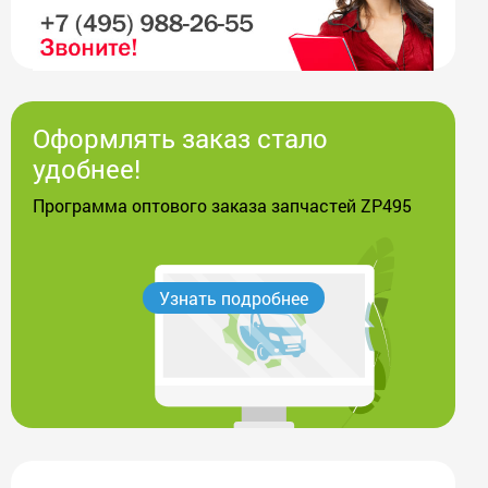
Оформлять заказ стало
удобнее!
Программа оптового заказа запчастей ZP495
Узнать подробнее