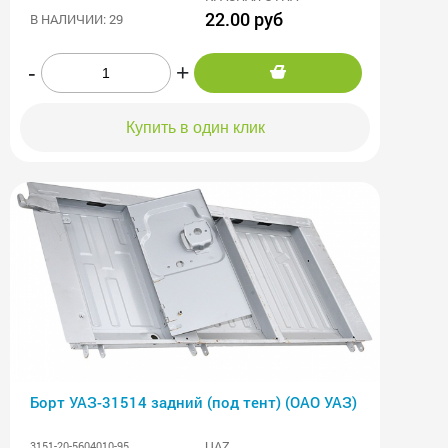
22.00 руб
В НАЛИЧИИ: 29
-
+
Купить в один клик
Борт УАЗ-31514 задний (под тент) (ОАО УАЗ)
UAZ
3151-20-5604010-95