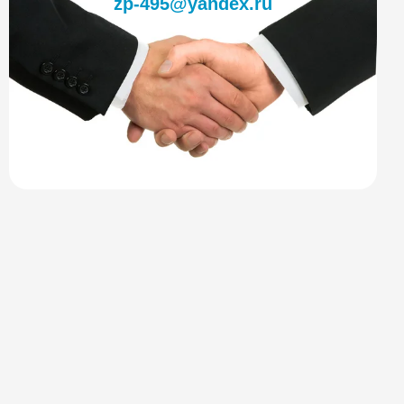
zp-495@yandex.ru