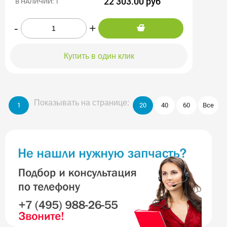
22 303.00 руб
В НАЛИЧИИ: 1
-
+
Купить в один клик
Показывать на странице:
1
20
40
60
Все