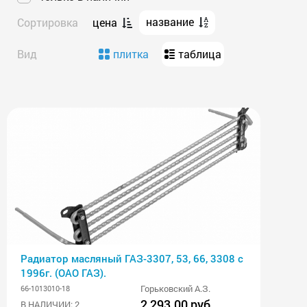
название
Сортировка
цена
Вид
плитка
таблица
Радиатор масляный ГАЗ-3307, 53, 66, 3308 с
1996г. (ОАО ГАЗ).
Горьковский А.З.
66-1013010-18
2 293.00 руб
В НАЛИЧИИ: 2