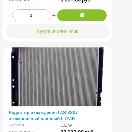
-
+
Купить в один клик
Радиатор охлаждения ГАЗ-3307
алюминиевый паянный LUZAR
LUZAR
LRC0337B
22 932.00 руб
В НАЛИЧИИ: 1