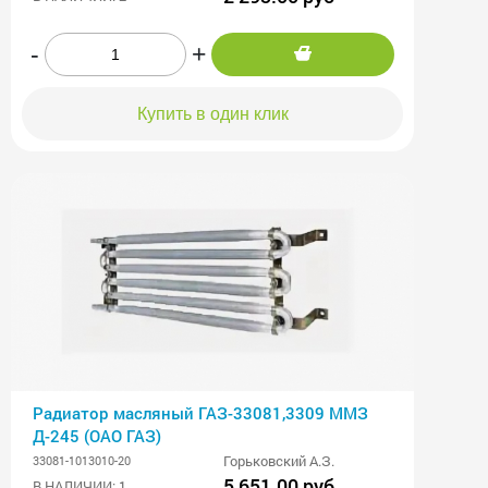
-
+
Купить в один клик
Радиатор масляный ГАЗ-33081,3309 ММЗ
Д-245 (ОАО ГАЗ)
Горьковский А.З.
33081-1013010-20
5 651.00 руб
В НАЛИЧИИ: 1