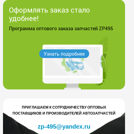
Оформлять заказ стало
удобнее!
Программа оптового заказа запчастей ZP495
Узнать подробнее
ПРИГЛАШАЕМ К СОТРУДНИЧЕСТВУ ОПТОВЫХ
ПОСТАВЩИКОВ И ПРОИЗВОДИТЕЛЕЙ АВТОЗАПЧАСТЕЙ
zp-495@yandex.ru