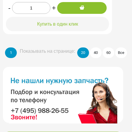
-
+
Купить в один клик
Показывать на странице:
1
20
40
60
Все